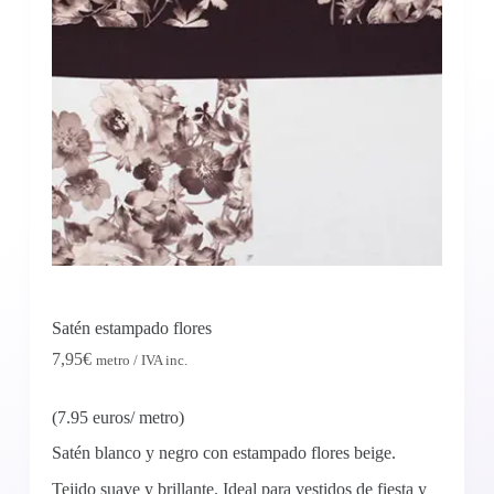
Satén estampado flores
7,95
€
metro / IVA inc.
(7.95 euros/ metro)
Satén blanco y negro con estampado flores beige.
Tejido suave y brillante. Ideal para vestidos de fiesta y