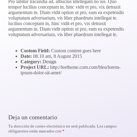
Pro labitur iracundia ad, albucius intellegam no ius. Quo
tempor lucilius conceptam in, hinc vidit et pro, vix detraxit
argumentum in. Diam vidit option ut pro, eam ea expetendis
voluptatum adversarium, vis liber phaedrum intellegat te.
lucilius conceptam in, hinc vidit et pro, vix detraxit
argumentum in. Diam vidit option ut pro, eam ea expetendis
voluptatum adversarium, vis liber phaedrum intellegat te.
Custom Field:
Custom content goes here
Date:
08.10 am, 8 August 2015
Category:
Design
Project URL:
http://leetheme.com.com/bleu/lorem-
ipsum-dolor-sit-amet/
Deja un comentario
Tu dirección de correo electrónico no será publicada.
Los campos
obligatorios están marcados con
*