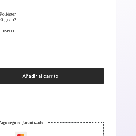
Poliéster
00 gr./m2
camisería
Añadir al carrito
Pago seguro garantizado