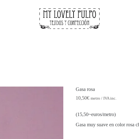
Gasa rosa
10,50
€
metro / IVA inc.
(15,50~euros/metro)
Gasa muy suave en color rosa chi