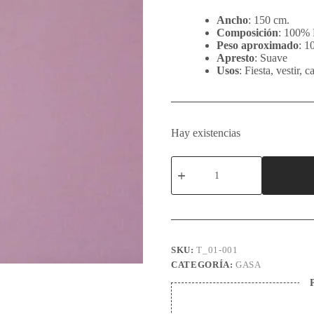
Ancho
: 150 cm.
Composición
: 100% 
Peso
aproximado
: 1
Apresto
: Suave
Usos
: Fiesta, vestir, 
Hay existencias
Gasa
rosa
cantidad
SKU:
T_01-001
CATEGORÍA:
GASA