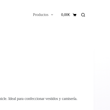
Productos
0,00
€
Carro
de
compra
cle. Ideal para confeccionar vestidos y camisería.