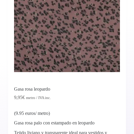
Gasa rosa leopardo
9,95
€
metro / IVA inc.
(9.95 euros/ metro)
Gasa rosa palo con estampado en leopardo
Tejido liviano y transparente ideal para vestidos y