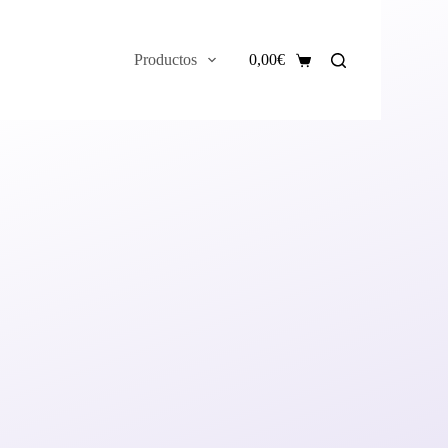
Productos
0,00
€
Carro
de
compra