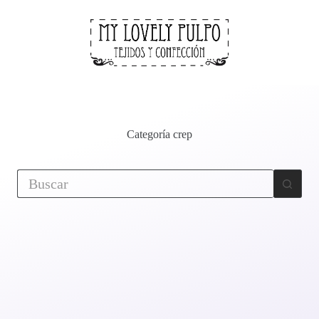
Categoría
crep
Sin
resultados